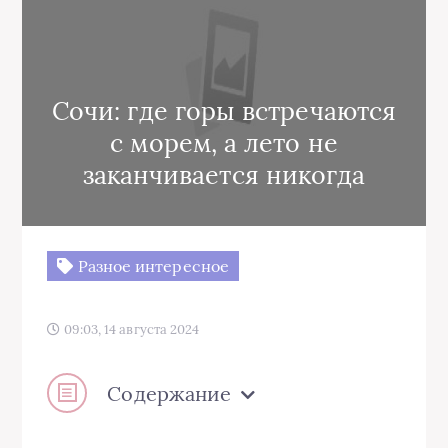
Сочи: где горы встречаются
с морем, а лето не
заканчивается никогда
Разное интересное
09:03, 14 августа 2024
Содержание