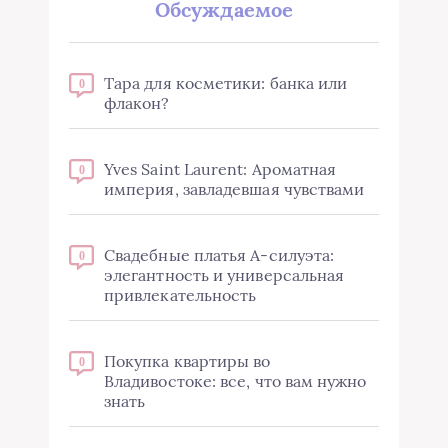
Обсуждаемое
Тара для косметики: банка или
0
флакон?
Yves Saint Laurent: Ароматная
0
империя, завладевшая чувствами
Свадебные платья А-силуэта:
0
элегантность и универсальная
привлекательность
Покупка квартиры во
0
Владивостоке: все, что вам нужно
знать