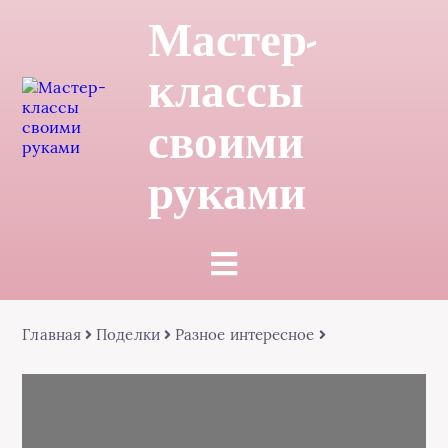
Мастер-
классы
своими
руками
Главная
Поделки
Разное интересное