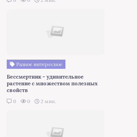
Разное интересное
Бессмертник - удивительное
растение с множеством полезных
свойств
0
0
2 мин.