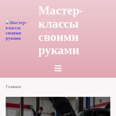
Мастер-
классы
своими
руками
Главная