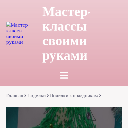
Мастер-
классы
своими
руками
Главная
Поделки
Поделки к праздникам