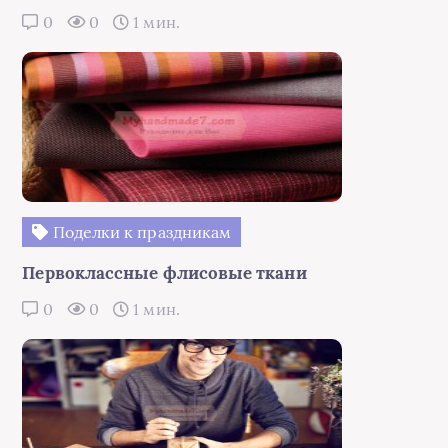
0
0
1 мин.
Поделки к праздникам
Первоклассные флисовые ткани
0
0
1 мин.