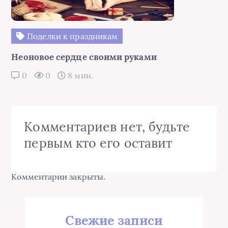
Поделки к праздникам
Неоновое сердце своими руками
0
0
8 мин.
Комментариев нет, будьте
первым кто его оставит
Комментарии закрыты.
Свежие записи