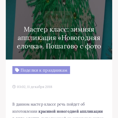
Мастер класс: зимняя
аппликация «Новогодняя
елочка». Пошагово с фото
Поделки к праздникам
03:02, 11 декабря 2018
В данном мастер классе речь пойдет об
изготовлении
красивой новогодней аппликации