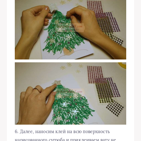
6. Далее, наносим клей на всю поверхность
нарисованного сугроба и приклеиваем вату не