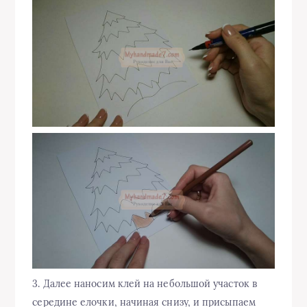
3. Далее наносим клей на небольшой участок в
середине елочки, начиная снизу, и присыпаем