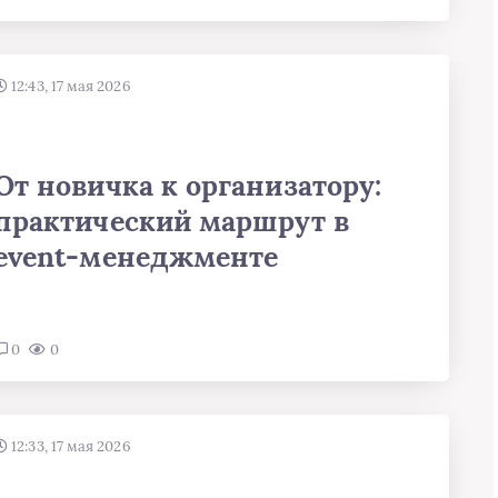
12:43, 17 мая 2026
От новичка к организатору:
практический маршрут в
event‑менеджменте
0
0
12:33, 17 мая 2026