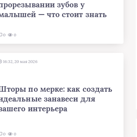
прорезывании зубов у
малышей — что стоит знать
0
0
16:32, 20 мая 2026
Шторы по мерке: как создать
идеальные занавеси для
вашего интерьера
0
0