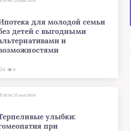
10:40, 25 мая 2026
Ипотека для молодой семьи
без детей с выгодными
альтернативами и
возможностями
0
0
10:34, 25 мая 2026
Терпеливые улыбки:
гомеопатия при