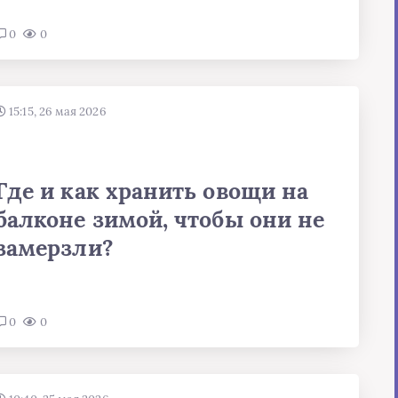
0
0
15:15, 26 мая 2026
Где и как хранить овощи на
балконе зимой, чтобы они не
замерзли?
0
0