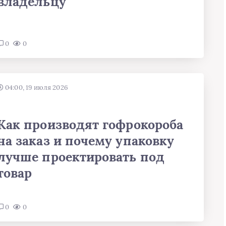
владельцу
0
0
04:00, 19 июля 2026
Как производят гофрокороба
на заказ и почему упаковку
лучше проектировать под
товар
0
0