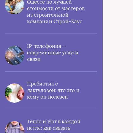
Одессе по лучшей
стоимости от мастеров
из строительной
компании Строй-Хаус
IP-телефония —
современные услуги
связи
Пребиотик с
лактулозой: что это и
кому он полезен
Тепло и уют в каждой
петле: как связать