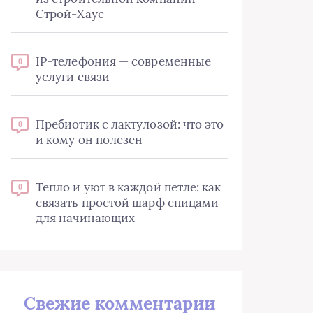
Строй-Хаус
IP-телефония — современные
0
услуги связи
Пребиотик с лактулозой: что это
0
и кому он полезен
Тепло и уют в каждой петле: как
0
связать простой шарф спицами
для начинающих
Свежие комментарии