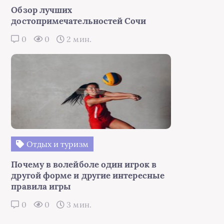
Обзор лучших
достопримечательностей Сочи
0
0
2 мин.
Отдых и туризм
Почему в волейболе один игрок в
другой форме и другие интересные
правила игры
0
0
3 мин.