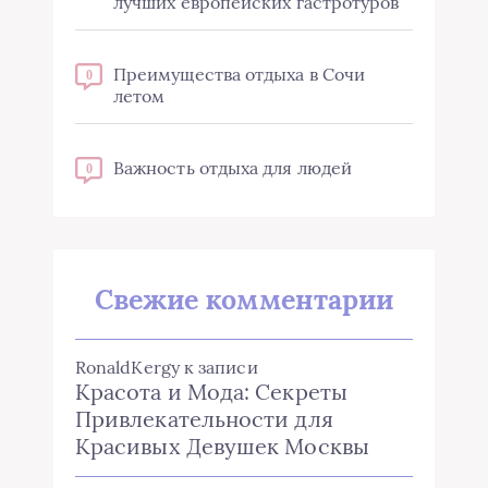
лучших европейских гастротуров
Преимущества отдыха в Сочи
0
летом
Важность отдыха для людей
0
Свежие комментарии
RonaldKergy
к записи
Красота и Мода: Секреты
Привлекательности для
Красивых Девушек Москвы