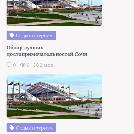
Отдых и туризм
Обзор лучших
достопримечательностей Сочи
0
0
2 мин.
Отдых и туризм