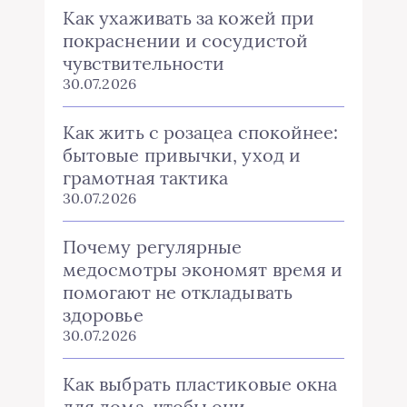
Как ухаживать за кожей при
покраснении и сосудистой
чувствительности
30.07.2026
Как жить с розацеа спокойнее:
бытовые привычки, уход и
грамотная тактика
30.07.2026
Почему регулярные
медосмотры экономят время и
помогают не откладывать
здоровье
30.07.2026
Как выбрать пластиковые окна
для дома, чтобы они