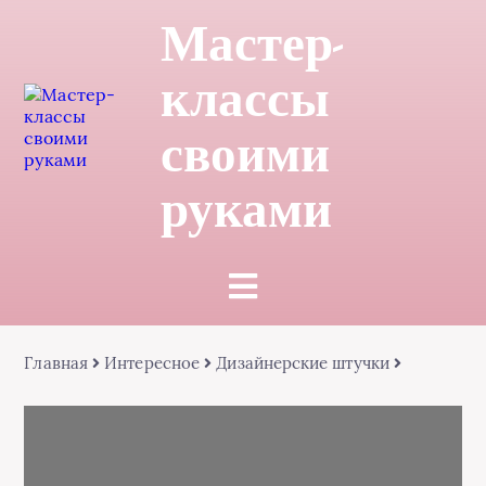
Мастер-
классы
своими
руками
Главная
Интересное
Дизайнерские штучки