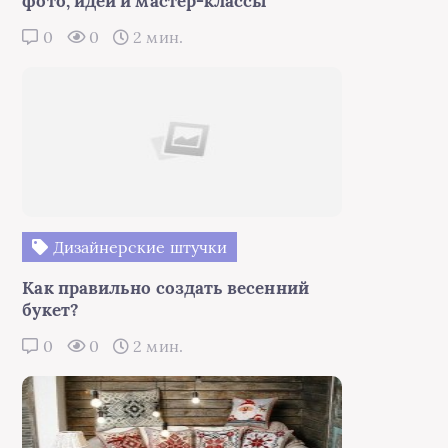
фото, идеи и мастер-классы
0
0
2 мин.
Дизайнерские штучки
Как правильно создать весенний
букет?
0
0
2 мин.