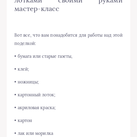
лотками своими руками
мастер-класс
Вот все, что вам понадобится для работы над этой
поделкой:
• бумага или старые газеты,
• клей;
• ножницы;
• картонный лоток;
• акриловая краска;
• картон
• лак или морилка