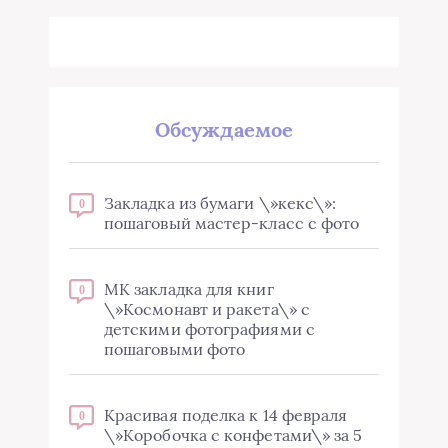
Обсуждаемое
Закладка из бумаги \»кекс\»:
0
пошаговый мастер-класс с фото
МК закладка для книг
0
\»Космонавт и ракета\» с
детскими фотографиями с
пошаговыми фото
Красивая поделка к 14 февраля
0
\»Коробочка с конфетами\» за 5