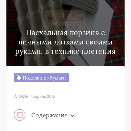
Пасхальная корзина с
яичными лотками своими
руками, в технике плетения
Поделки из бумаги
04:56, 7 апреля 2015
Содержание