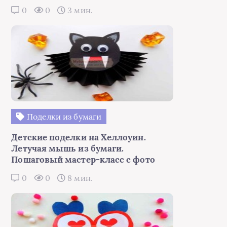
0
0
3 мин.
Поделки из бумаги
Детские поделки на Хеллоуин.
Летучая мышь из бумаги.
Пошаговый мастер-класс с фото
0
0
8 мин.