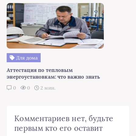
Для дома
Аттестация по тепловым
энергоустановкам: что важно знать
0
0
2 мин.
Комментариев нет, будьте
первым кто его оставит