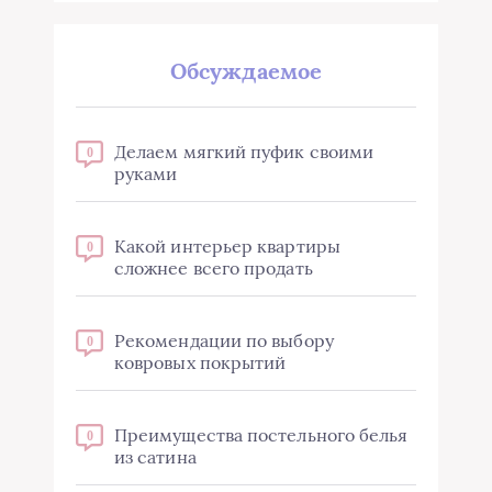
Обсуждаемое
Делаем мягкий пуфик своими
0
руками
Какой интерьер квартиры
0
сложнее всего продать
Рекомендации по выбору
0
ковровых покрытий
Преимущества постельного белья
0
из сатина