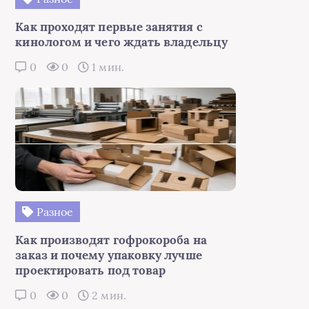
Как проходят первые занятия с
кинологом и чего ждать владельцу
0
0
1 мин.
Разное
Как производят гофрокороба на
заказ и почему упаковку лучше
проектировать под товар
0
0
2 мин.