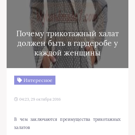
Почему трикотажный халат
должен быть в гардеробе у
каждой женщины
Интересное
04:23, 29 октября 2016
В чем заключаются преимущества трикотажных
халатов