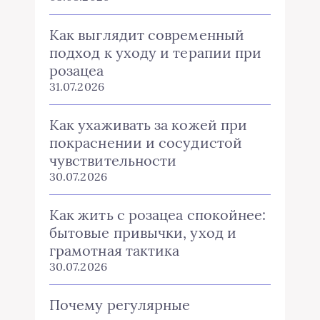
Как выглядит современный
подход к уходу и терапии при
розацеа
31.07.2026
Как ухаживать за кожей при
покраснении и сосудистой
чувствительности
30.07.2026
Как жить с розацеа спокойнее:
бытовые привычки, уход и
грамотная тактика
30.07.2026
Почему регулярные