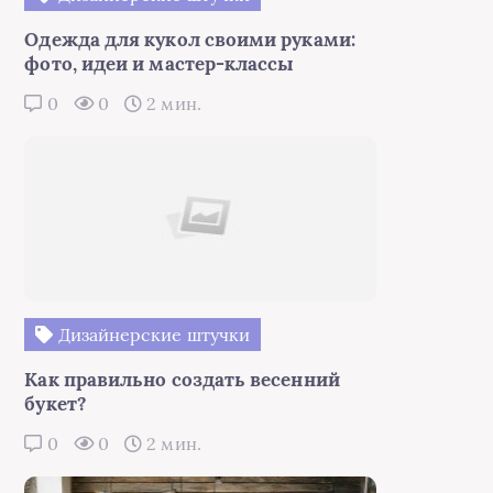
Одежда для кукол своими руками:
фото, идеи и мастер-классы
0
0
2 мин.
Дизайнерские штучки
Как правильно создать весенний
букет?
0
0
2 мин.