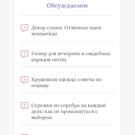
Обсуждаемое
Декор сумки. Отличные идеи
0
хендмейда
Гипюр для вечерних и свадебных
0
нарядов оптом
Кружевная одежда: советы по
0
пошиву
Сережки из серебра на каждый
0
день: как не промахнуться с
выбором