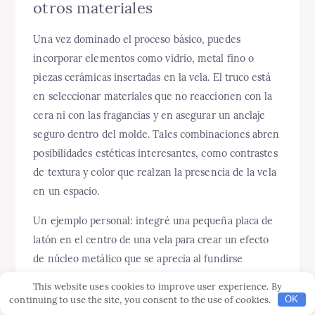
otros materiales
Una vez dominado el proceso básico, puedes
incorporar elementos como vidrio, metal fino o
piezas cerámicas insertadas en la vela. El truco está
en seleccionar materiales que no reaccionen con la
cera ni con las fragancias y en asegurar un anclaje
seguro dentro del molde. Tales combinaciones abren
posibilidades estéticas interesantes, como contrastes
de textura y color que realzan la presencia de la vela
en un espacio.
Un ejemplo personal: integré una pequeña placa de
latón en el centro de una vela para crear un efecto
de núcleo metálico que se aprecia al fundirse
parcialmente la cera. La pieza exigió pruebas previas
This website uses cookies to improve user experience. By
para controlar dilataciones térmicas y asegurar que la
continuing to use the site, you consent to the use of cookies.
OK