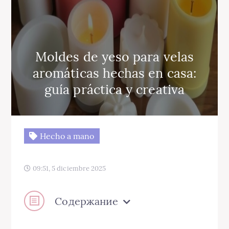
Moldes de yeso para velas
aromáticas hechas en casa:
guía práctica y creativa
Hecho a mano
09:51, 5 diciembre 2025
Содержание