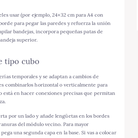
eles usar (por ejemplo, 24×32 cm para A4 con
orde para pegar las paredes y refuerza la unión
 apilar bandejas, incorpora pequeñas patas de
bandeja superior.
e tipo cubo
erías temporales y se adaptan a cambios de
es combinarlos horizontal o verticalmente para
to está en hacer conexiones precisas que permitan
za.
ta por un lado y añade lengüetas en los bordes
 ranuras del módulo vecino. Para mayor
y pega una segunda capa en la base. Si vas a colocar