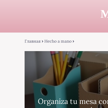
М
Главная
Hecho a mano
Organiza tu mesa co