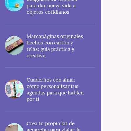
para dar nueva vida a
objetos cotidianos
Marcapáginas originales
hechos con cartón y
telas: guía práctica y
creativa
Cuadernos con alma:
cómo personalizar tus
agendas para que hablen
por ti
Crea tu propio kit de
acuarelas para viajar: la