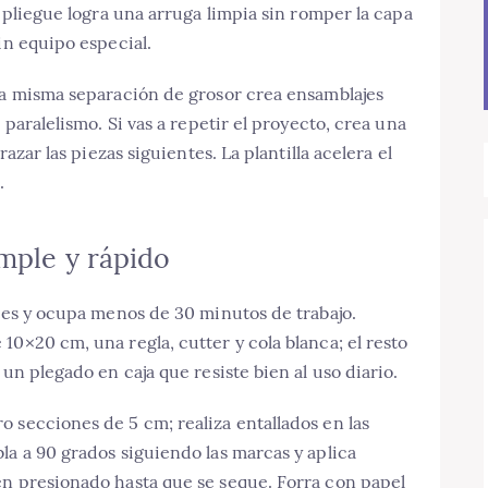
l pliegue logra una arruga limpia sin romper la capa
in equipo especial.
 la misma separación de grosor crea ensamblajes
 paralelismo. Si vas a repetir el proyecto, crea una
razar las piezas siguientes. La plantilla acelera el
.
imple y rápido
ntes y ocupa menos de 30 minutos de trabajo.
10×20 cm, una regla, cutter y cola blanca; el resto
 un plegado en caja que resiste bien al uso diario.
 secciones de 5 cm; realiza entallados en las
la a 90 grados siguiendo las marcas y aplica
én presionado hasta que se seque. Forra con papel