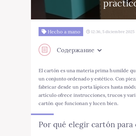
práctic
Hecho a mano
12:36, 5 diciembre 2025
Содержание
El cartón es una materia prima humilde que
un conjunto ordenado y estético. Con pieza
fabricar desde un porta lápices hasta módul
artículo ofrece instrucciones, trucos y va
cartón que funcionan y lucen bien.
Por qué elegir cartón para