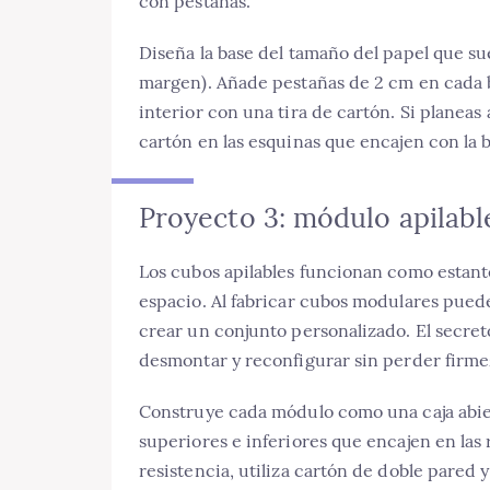
con pestañas.
Diseña la base del tamaño del papel que su
margen). Añade pestañas de 2 cm en cada b
interior con una tira de cartón. Si planeas
cartón en las esquinas que encajen con la 
Proyecto 3: módulo apilabl
Los cubos apilables funcionan como estant
espacio. Al fabricar cubos modulares pued
crear un conjunto personalizado. El secre
desmontar y reconfigurar sin perder firme
Construye cada módulo como una caja abier
superiores e inferiores que encajen en las
resistencia, utiliza cartón de doble pared 