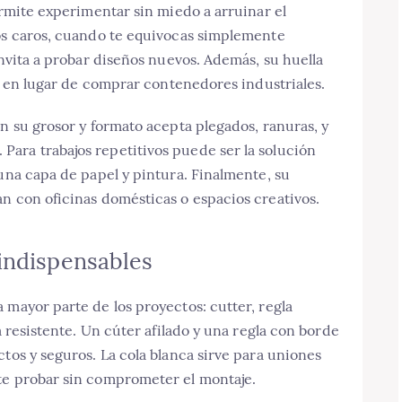
ermite experimentar sin miedo a arruinar el
dos caros, cuando te equivocas simplemente
invita a probar diseños nuevos. Además, su huella
as en lugar de comprar contenedores industriales.
ún su grosor y formato acepta plegados, ranuras, y
ara trabajos repetitivos puede ser la solución
 una capa de papel y pintura. Finalmente, su
n con oficinas domésticas o espacios creativos.
indispensables
 mayor parte de los proyectos: cutter, regla
a resistente. Un cúter afilado y una regla con borde
tos y seguros. La cola blanca sirve para uniones
te probar sin comprometer el montaje.