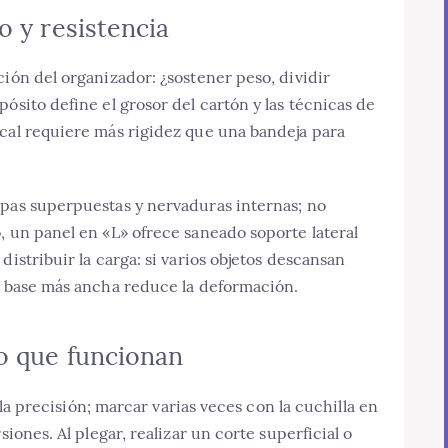
o y resistencia
ción del organizador: ¿sostener peso, dividir
ósito define el grosor del cartón y las técnicas de
ical requiere más rigidez que una bandeja para
apas superpuestas y nervaduras internas; no
, un panel en «L» ofrece saneado soporte lateral
distribuir la carga: si varios objetos descansan
na base más ancha reduce la deformación.
o que funcionan
a la precisión; marcar varias veces con la cuchilla en
siones. Al plegar, realizar un corte superficial o