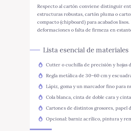
Respecto al cartón conviene distinguir ent
estructuras robustas, cartón pluma o cart
compacto (chipboard) para acabados lisos. 
deformaciones o falta de firmeza en estant
Lista esencial de materiales
Cutter o cuchilla de precisión y hojas 
Regla metálica de 30–60 cm y escuadra 
Lápiz, goma y un marcador fino para n
Cola blanca, cinta de doble cara y cinta
Cartones de distintos grosores, papel d
Opcional: barniz acrílico, pintura y r