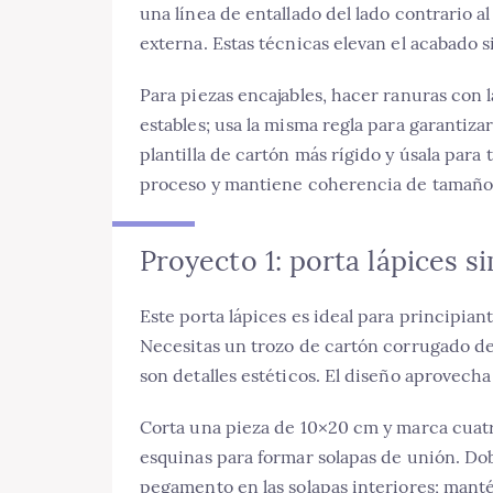
una línea de entallado del lado contrario a
externa. Estas técnicas elevan el acabado s
Para piezas encajables, hacer ranuras con
estables; usa la misma regla para garantizar
plantilla de cartón más rígido y úsala para t
proceso y mantiene coherencia de tamaño
Proyecto 1: porta lápices s
Este porta lápices es ideal para principia
Necesitas un trozo de cartón corrugado de 
son detalles estéticos. El diseño aprovecha
Corta una pieza de 10×20 cm y marca cuatro
esquinas para formar solapas de unión. Dob
pegamento en las solapas interiores; mant