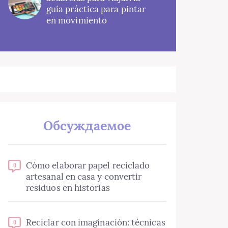
guía práctica para pintar
en movimiento
Обсуждаемое
Cómo elaborar papel reciclado
0
artesanal en casa y convertir
residuos en historias
Reciclar con imaginación: técnicas
0