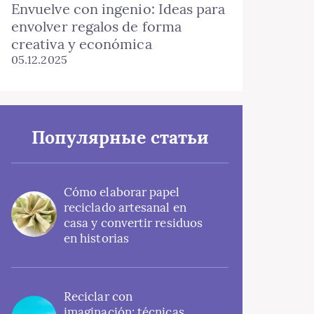
Envuelve con ingenio: Ideas para
envolver regalos de forma
creativa y económica
05.12.2025
Популярные статьи
Cómo elaborar papel
reciclado artesanal en
casa y convertir residuos
en historias
Reciclar con
imaginación: técnicas