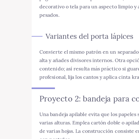
decorativo o tela para un aspecto limpio y 
pesados.
Variantes del porta lápices
Convierte el mismo patrón en un separador
alta y añades divisores internos. Otra opci
contenido; así resulta más práctico si gua
profesional, lija los cantos y aplica cinta k
Proyecto 2: bandeja para 
Una bandeja apilable evita que los papeles 
varias alturas. Emplea cartón doble o apila
de varias hojas. La construcción consiste 