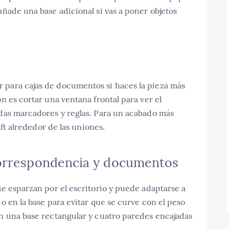
añade una base adicional si vas a poner objetos
 para cajas de documentos si haces la pieza más
ón es cortar una ventana frontal para ver el
rdas marcadores y reglas. Para un acabado más
raft alrededor de las uniones.
correspondencia y documentos
se esparzan por el escritorio y puede adaptarse a
do en la base para evitar que se curve con el peso
en una base rectangular y cuatro paredes encajadas