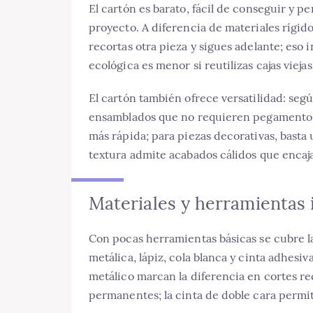
El cartón es barato, fácil de conseguir y p
proyecto. A diferencia de materiales rígi
recortas otra pieza y sigues adelante; eso 
ecológica es menor si reutilizas cajas viej
El cartón también ofrece versatilidad: seg
ensamblados que no requieren pegamento. P
más rápida; para piezas decorativas, basta
textura admite acabados cálidos que encaja
Materiales y herramientas 
Con pocas herramientas básicas se cubre la
metálica, lápiz, cola blanca y cinta adhesiv
metálico marcan la diferencia en cortes rec
permanentes; la cinta de doble cara permi