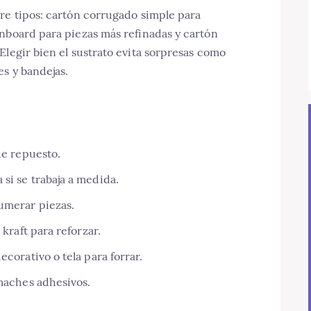
re tipos: cartón corrugado simple para
onboard para piezas más refinadas y cartón
Elegir bien el sustrato evita sorpresas como
es y bandejas.
de repuesto.
si se trabaja a medida.
umerar piezas.
 kraft para reforzar.
ecorativo o tela para forrar.
emaches adhesivos.