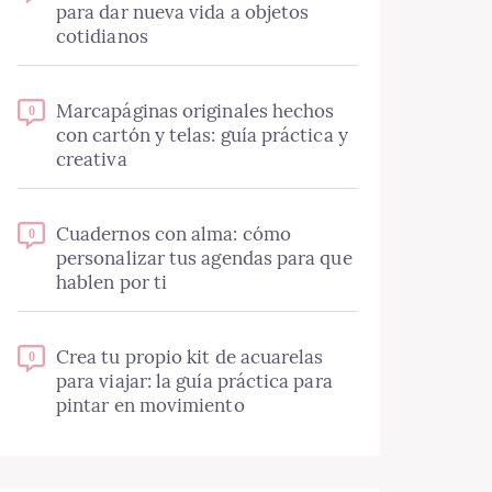
para dar nueva vida a objetos
cotidianos
Marcapáginas originales hechos
0
con cartón y telas: guía práctica y
creativa
Cuadernos con alma: cómo
0
personalizar tus agendas para que
hablen por ti
Crea tu propio kit de acuarelas
0
para viajar: la guía práctica para
pintar en movimiento