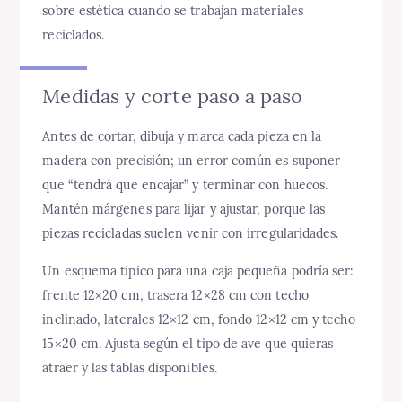
sobre estética cuando se trabajan materiales
reciclados.
Medidas y corte paso a paso
Antes de cortar, dibuja y marca cada pieza en la
madera con precisión; un error común es suponer
que “tendrá que encajar” y terminar con huecos.
Mantén márgenes para lijar y ajustar, porque las
piezas recicladas suelen venir con irregularidades.
Un esquema típico para una caja pequeña podría ser:
frente 12×20 cm, trasera 12×28 cm con techo
inclinado, laterales 12×12 cm, fondo 12×12 cm y techo
15×20 cm. Ajusta según el tipo de ave que quieras
atraer y las tablas disponibles.