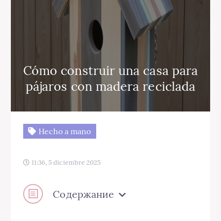
Cómo construir una casa para
pájaros con madera reciclada
Hecho a mano
11:36, 5 diciembre 2025
Содержание