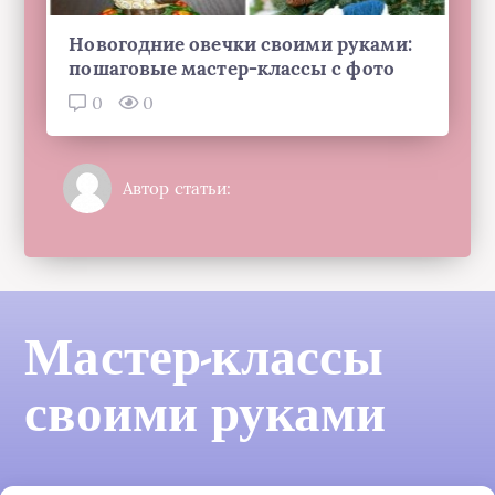
Новогодние овечки своими руками:
пошаговые мастер-классы с фото
0
0
Автор статьи:
Мастер-классы
своими руками