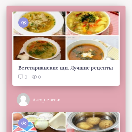
Вегетарианские щи. Лучшие рецепты
0
0
Автор статьи: