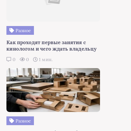
Разное
Как проходят первые занятия с
кинологом и чего ждать владельцу
0
0
1 мин.
Разное