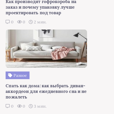
Как производят гофрокороба на
заказ и почему упаковку лучше
проектировать под товар
0
0
2 мин.
Разное
Спать как дома: как выбрать диван-
аккордеон для ежедневного сна и не
пожалеть
0
0
3 мин.