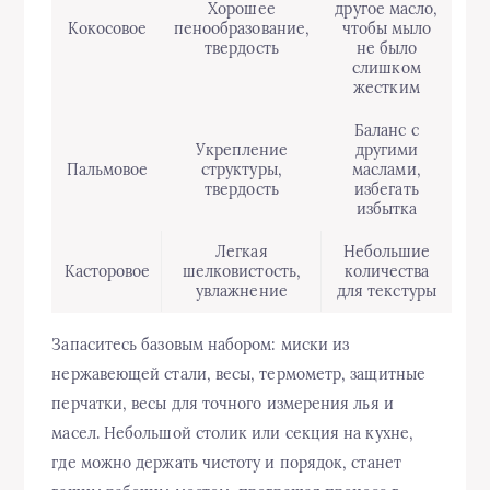
Хорошее
другое масло,
Кокосовое
пенообразование,
чтобы мыло
твердость
не было
слишком
жестким
Баланс с
Укрепление
другими
Пальмовое
структуры,
маслами,
твердость
избегать
избытка
Легкая
Небольшие
Касторовое
шелковистость,
количества
увлажнение
для текстуры
Запаситесь базовым набором: миски из
нержавеющей стали, весы, термометр, защитные
перчатки, весы для точного измерения лья и
масел. Небольшой столик или секция на кухне,
где можно держать чистоту и порядок, станет