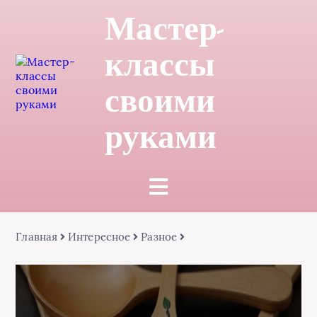
Мастер-
классы
своими
руками
Главная
Интересное
Разное