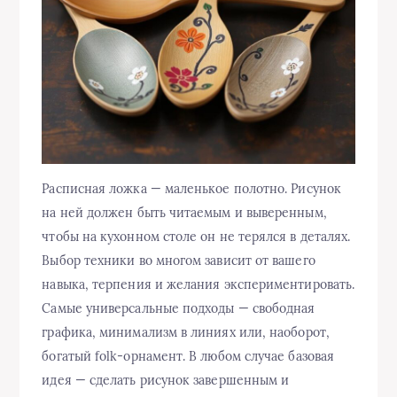
Расписная ложка — маленькое полотно. Рисунок
на ней должен быть читаемым и выверенным,
чтобы на кухонном столе он не терялся в деталях.
Выбор техники во многом зависит от вашего
навыка, терпения и желания экспериментировать.
Самые универсальные подходы — свободная
графика, минимализм в линиях или, наоборот,
богатый folk-орнамент. В любом случае базовая
идея — сделать рисунок завершенным и