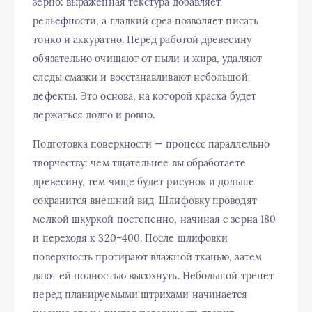
зерно: выраженная текстура добавляет
рельефности, а гладкий срез позволяет писать
тонко и аккуратно. Перед работой древесину
обязательно очищают от пыли и жира, удаляют
следы смазки и восстанавливают небольшой
дефекты. Это основа, на которой краска будет
держаться долго и ровно.
Подготовка поверхности — процесс параллельно
творчеству: чем тщательнее вы обработаете
древесину, тем чище будет рисунок и дольше
сохранится внешний вид. Шлифовку проводят
мелкой шкуркой постепенно, начиная с зерна 180
и переходя к 320–400. После шлифовки
поверхность протирают влажной тканью, затем
дают ей полностью высохнуть. Небольшой трепет
перед планируемыми штрихами начинается