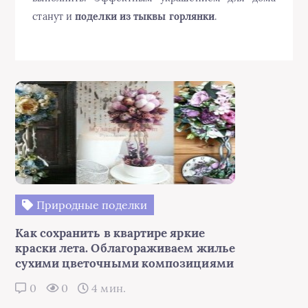
станут и
поделки из тыквы горлянки
.
Природные поделки
Как сохранить в квартире яркие
краски лета. Облагораживаем жилье
сухими цветочными композициями
0
0
4 мин.