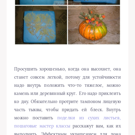
Просушить хорошенько, когда она высохнет, она
станет совсем легкой, потому для устойчивости
надо внутрь положить что-то тяжелое, можно
камень или деревянный круг. Его надо приклеить
ко дну. Обязательно протрите тампоном лицевую
часть тыквы, чтобы придать ей блеск. Внутрь
можно поставить
поделки из сухих листьев,
пошаговые мастер классы
расскажут вам, как их
выполнить. Эффектным украшением для дома