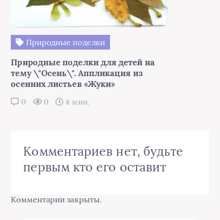
Природные поделки
Природные поделки для детей на
тему \"Осень\". Аппликация из
осенних листьев «Жуки»
0
0
4 мин.
Комментариев нет, будьте
первым кто его оставит
Комментарии закрыты.