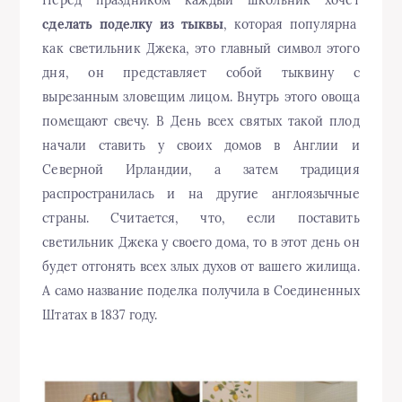
Перед праздником каждый школьник хочет
сделать поделку из тыквы
, которая популярна
как светильник Джека, это главный символ этого
дня, он представляет собой тыквину с
вырезанным зловещим лицом. Внутрь этого овоща
помещают свечу. В День всех святых такой плод
начали ставить у своих домов в Англии и
Северной Ирландии, а затем традиция
распространилась и на другие англоязычные
страны. Считается, что, если поставить
светильник Джека у своего дома, то в этот день он
будет отгонять всех злых духов от вашего жилища.
А само название поделка получила в Соединенных
Штатах в 1837 году.