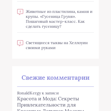
Животные из пластилина, камня и
0
крупы. «Гусеница Груня».
Пошаговый мастер-класс. Как
сделать гусеницу?
Светящиеся тыквы на Хеллоуин
0
своими руками
Свежие комментарии
RonaldKergy
к записи
Красота и Мода: Секреты
Привлекательности для
Красивых Девушек Москвы