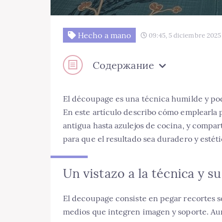
Hecho a mano
09:45, 5 diciembre 2025
Содержание
El découpage es una técnica humilde y pod
En este artículo describo cómo emplearla 
antigua hasta azulejos de cocina, y compar
para que el resultado sea duradero y estéti
Un vistazo a la técnica y s
El decoupage consiste en pegar recortes so
medios que integren imagen y soporte. Au