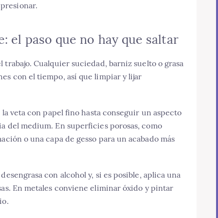
 presionar.
e: el paso que no hay que saltar
 trabajo. Cualquier suciedad, barniz suelto o grasa
s con el tiempo, así que limpiar y lijar
e la veta con papel fino hasta conseguir un aspecto
ia del medium. En superficies porosas, como
imación o una capa de gesso para un acabado más
desengrasa con alcohol y, si es posible, aplica una
sas. En metales conviene eliminar óxido y pintar
io.