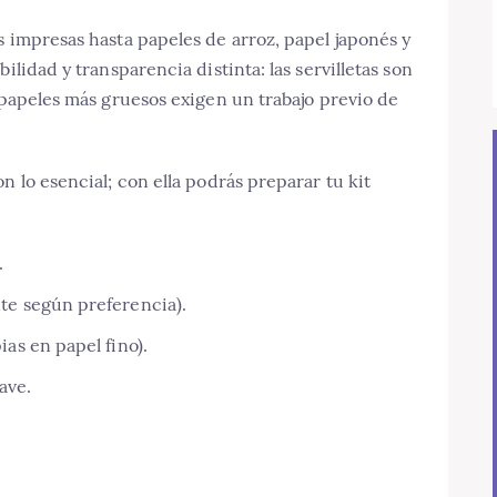
s impresas hasta papeles de arroz, papel japonés y
ilidad y transparencia distinta: las servilletas son
s papeles más gruesos exigen un trabajo previo de
n lo esencial; con ella podrás preparar tu kit
.
ante según preferencia).
pias en papel fino).
ave.