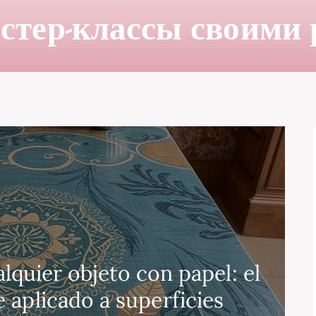
стер-классы своими
quier objeto con papel: el
 aplicado a superficies