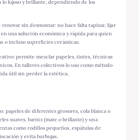
 lo lujoso y brillante, dependiendo de los
renovar sin desmontar: no hace falta tapizar, lijar
e en una solución económica y rápida para quien
s o incluso superficies cerámicas.
ativo: permite mezclar papeles, tintes, técnicas
únicos. En talleres colectivos lo uso como método
da útil sin perder la estética.
: papeles de diferentes grosores, cola blanca o
s suaves, barniz (mate o brillante) y una
entas como rodillos pequeños, espátulas de
locación y evita burbujas.