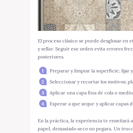
El proceso clásico se puede desglosar en et
y sellar. Seguir ese orden evita errores f
posteriores.
Preparar y limpiar la superficie; lijar
Seleccionar y recortar los motivos; pl
Aplicar una capa fina de cola o medium
Esperar a que seque y aplicar capas de
En la práctica, la experiencia te enseñará a
papel, demasiado seco no pegara. Un truco q