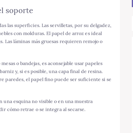
el soporte
s las superficies. Las servilletas, por su delgadez,
ebles con molduras. El papel de arroz es ideal
as. Las láminas más gruesas requieren remojo o
 mesas o bandejas, es aconsejable usar papeles
arniz y, si es posible, una capa final de resina.
 paredes, el papel fino puede ser suficiente si se
n una esquina no visible o en una muestra
ir cómo retrae o se integra al secarse.