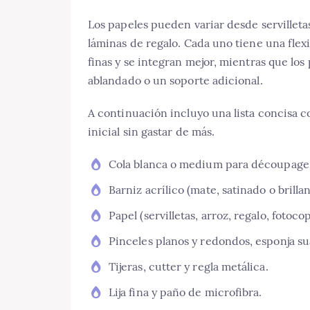
Los papeles pueden variar desde servilleta
láminas de regalo. Cada uno tiene una flexib
finas y se integran mejor, mientras que lo
ablandado o un soporte adicional.
A continuación incluyo una lista concisa co
inicial sin gastar de más.
Cola blanca o medium para découpage
Barniz acrílico (mate, satinado o brill
Papel (servilletas, arroz, regalo, fotoco
Pinceles planos y redondos, esponja su
Tijeras, cutter y regla metálica.
Lija fina y paño de microfibra.