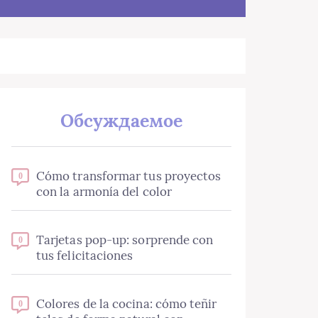
Обсуждаемое
Cómo transformar tus proyectos
0
con la armonía del color
Tarjetas pop-up: sorprende con
0
tus felicitaciones
Colores de la cocina: cómo teñir
0