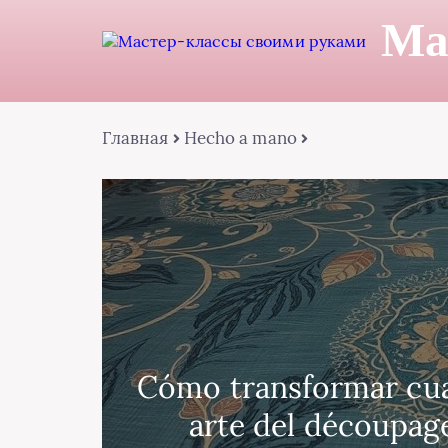
Ма
Главная
Hecho a mano
Cómo transformar cual
arte del découpage