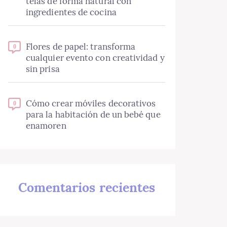
telas de forma natural con
ingredientes de cocina
Flores de papel: transforma
0
cualquier evento con creatividad y
sin prisa
Cómo crear móviles decorativos
0
para la habitación de un bebé que
enamoren
Comentarios recientes