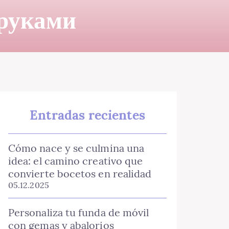
 руками
Entradas recientes
Cómo nace y se culmina una
idea: el camino creativo que
convierte bocetos en realidad
05.12.2025
Personaliza tu funda de móvil
con gemas y abalorios