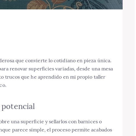
erosa que convierte lo cotidiano en pieza única.
para renovar superficies variadas, desde una mesa
to trucos que he aprendido en mi propio taller
co.
u potencial
bre una superficie y sellarlos con barnices o
nque parece simple, el proceso permite acabados