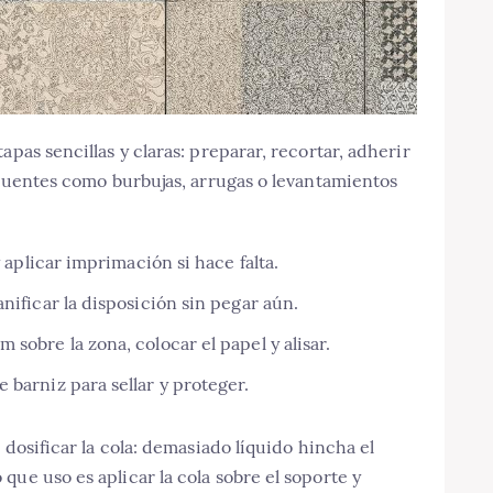
apas sencillas y claras: preparar, recortar, adherir
recuentes como burbujas, arrugas o levantamientos
 y aplicar imprimación si hace falta.
anificar la disposición sin pegar aún.
 sobre la zona, colocar el papel y alisar.
 barniz para sellar y proteger.
 dosificar la cola: demasiado líquido hincha el
ue uso es aplicar la cola sobre el soporte y