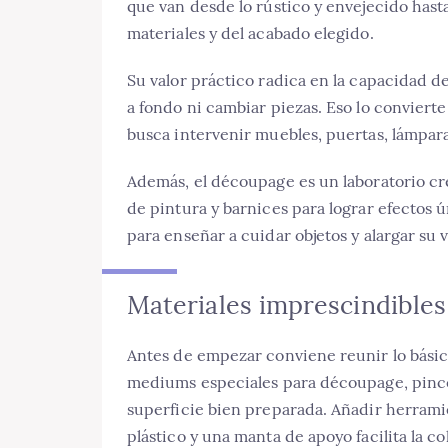
que van desde lo rústico y envejecido hasta
materiales y del acabado elegido.
Su valor práctico radica en la capacidad de 
a fondo ni cambiar piezas. Eso lo conviert
busca intervenir muebles, puertas, lámpara
Además, el découpage es un laboratorio cre
de pintura y barnices para lograr efectos 
para enseñar a cuidar objetos y alargar su vi
Materiales imprescindibles
Antes de empezar conviene reunir lo básico
mediums especiales para découpage, pincele
superficie bien preparada. Añadir herrami
plástico y una manta de apoyo facilita la co