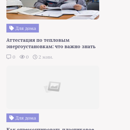
Для дома
Аттестация по тепловым
энергоустановкам: что важно знать
0
0
2 мин.
Для дома
Как отремонтировать пластиковое