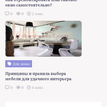
окно самостоятельно?
0
0
2 мин.
Для дома
Принципы и правила выбора
мебели для удачного интерьера
0
0
4 мин.