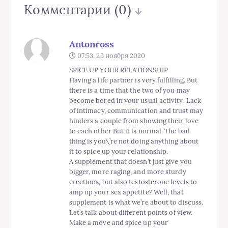
Комментарии
(0)
Antonross
07:53, 23 ноября 2020
SPICE UP YOUR RELATIONSHIP
Having a life partner is very fulfilling. But
there is a time that the two of you may
become bored in your usual activity. Lack
of intimacy, communication and trust may
hinders a couple from showing their love
to each other But it is normal. The bad
thing is you\’re not doing anything about
it to spice up your relationship.
A supplement that doesn’t just give you
bigger, more raging, and more sturdy
erections, but also testosterone levels to
amp up your sex appetite? Well, that
supplement is what we’re about to discuss.
Let’s talk about different points of view.
Make a move and spice up your