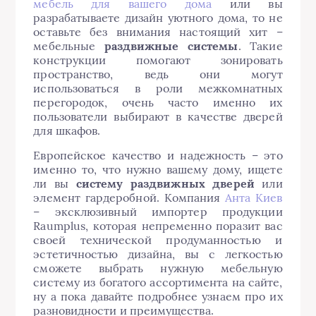
мебель для вашего дома
или вы
разрабатываете дизайн уютного дома, то не
оставьте без внимания настоящий хит –
мебельные
раздвижные системы
. Такие
конструкции помогают зонировать
пространство, ведь они могут
использоваться в роли межкомнатных
перегородок, очень часто именно их
пользователи выбирают в качестве дверей
для шкафов.
Европейское качество и надежность – это
именно то, что нужно вашему дому, ищете
ли вы
систему раздвижных дверей
или
элемент гардеробной. Компания
Анта Киев
– эксклюзивный импортер продукции
Raumplus, которая непременно поразит вас
своей технической продуманностью и
эстетичностью дизайна, вы с легкостью
сможете выбрать нужную мебельную
систему из богатого ассортимента на сайте,
ну а пока давайте подробнее узнаем про их
разновидности и преимущества.