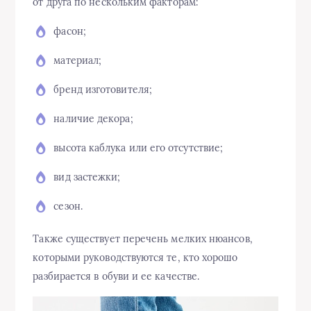
от друга по нескольким факторам:
фасон;
материал;
бренд изготовителя;
наличие декора;
высота каблука или его отсутствие;
вид застежки;
сезон.
Также существует перечень мелких нюансов,
которыми руководствуются те, кто хорошо
разбирается в обуви и ее качестве.