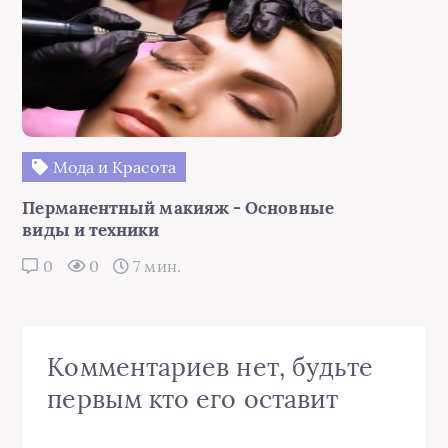
Мода и Красота
Перманентный макияж - Основные
виды и техники
0
0
7 мин.
Комментариев нет, будьте
первым кто его оставит