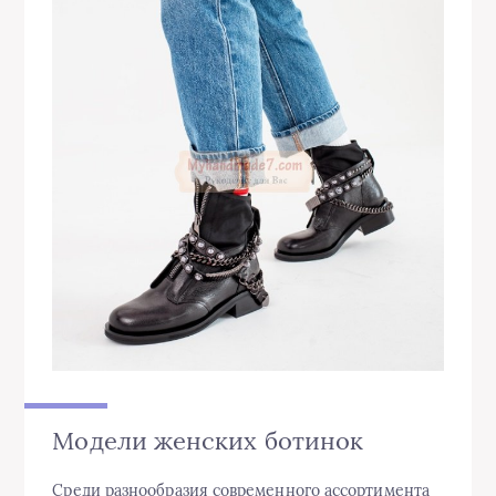
Модели женских ботинок
Среди разнообразия современного ассортимента