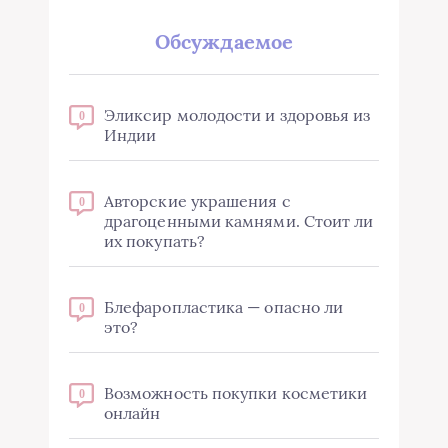
Обсуждаемое
Эликсир молодости и здоровья из
0
Индии
Авторские украшения с
0
драгоценными камнями. Стоит ли
их покупать?
Блефаропластика — опасно ли
0
это?
Возможность покупки косметики
0
онлайн