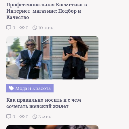
Профессиональная Косметика в
Интернет-магазине: Подбор и
Качество
0
0
10 мин.
Мода и Красота
Как правильно носить и с чем
сочетать женский жилет
0
0
3 мин.