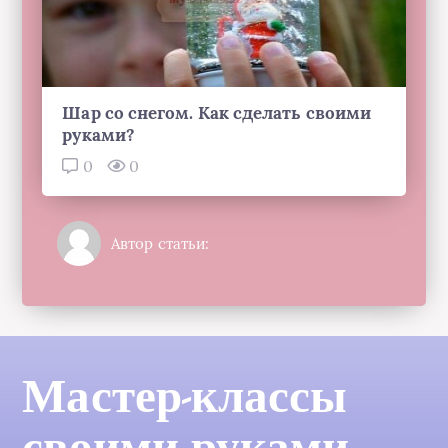
Шар со снегом. Как сделать своими
руками?
0
0
Автор статьи:
Мастер-классы
своими руками