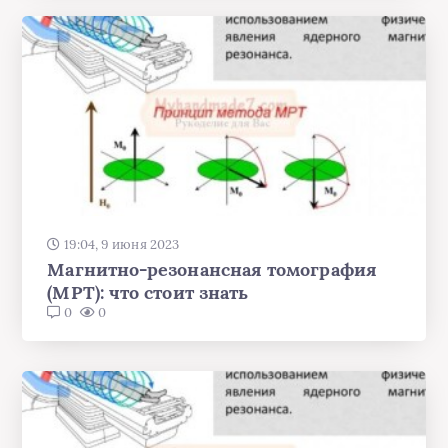
19:04, 9 июня 2023
Магнитно-резонансная томография
(МРТ): что стоит знать
0
0