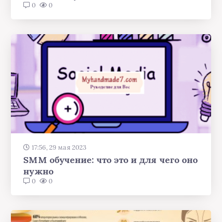
0
0
17:56, 29 мая 2023
SMM обучение: что это и для чего оно
нужно
0
0