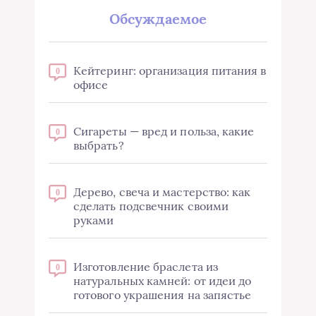
Обсуждаемое
Кейтеринг: организация питания в
0
офисе
Сигареты — вред и польза, какие
0
выбрать?
Дерево, свеча и мастерство: как
0
сделать подсвечник своими
руками
Изготовление браслета из
0
натуральных камней: от идеи до
готового украшения на запястье