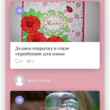
Делаем открытку в стиле
скрапбукинг для мамы
0
0
Автор статьи: