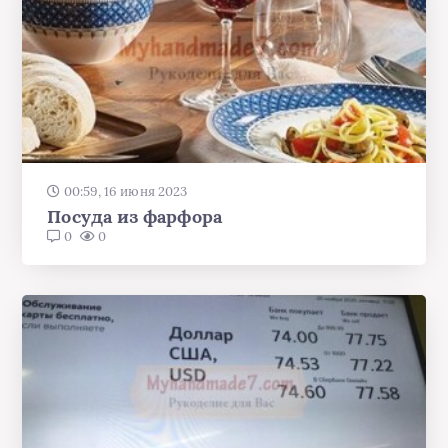
00:59, 16 июня 2023
Посуда из фарфора
0
0