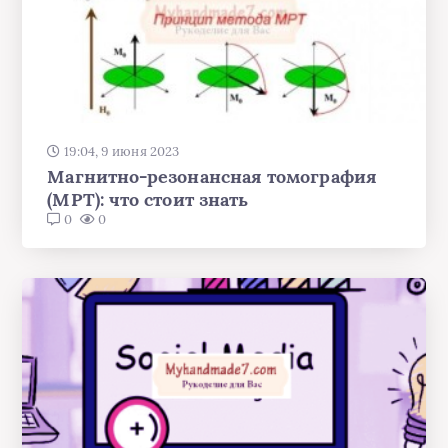
19:04, 9 июня 2023
Магнитно-резонансная томография
(МРТ): что стоит знать
0
0