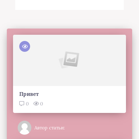
Привет
0
0
Автор статьи: