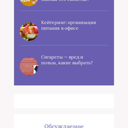
Кейтеринг: организация
питания в офисе
Сигареты — вред и
польза, какие выбрать?
Обсуждаемое