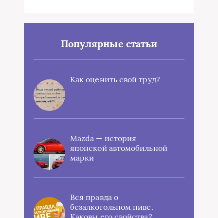
Популярные статьи
Как оценить свой труд?
Mazda — история
японской автомобильной
марки
Вся правда о
безалкогольном пиве.
Каковы его свойства?