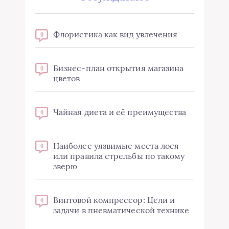
Флористика как вид увлечения
0
Бизнес-план открытия магазина
0
цветов
Чайная диета и её преимущества
0
Наиболее уязвимые места лося
0
или правила стрельбы по такому
зверю
Винтовой компрессор: Цели и
0
задачи в пневматической технике