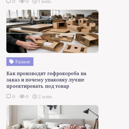
0
0
1 мин.
Разное
Как производят гофрокороба на
заказ и почему упаковку лучше
проектировать под товар
0
0
2 мин.