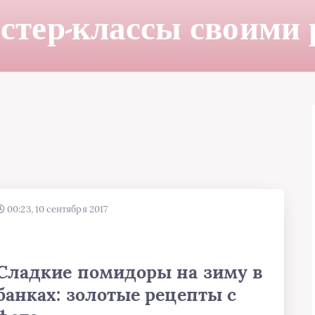
стер-классы своими
00:23, 10 сентября 2017
Сладкие помидоры на зиму в
банках: золотые рецепты с