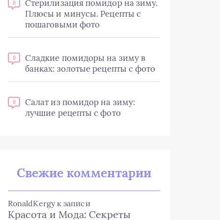
Стерилизация помидор на зиму.
0
Плюсы и минусы. Рецепты с
пошаговыми фото
Сладкие помидоры на зиму в
0
банках: золотые рецепты с фото
Салат из помидор на зиму:
0
лучшие рецепты с фото
Свежие комментарии
RonaldKergy
к записи
Красота и Мода: Секреты